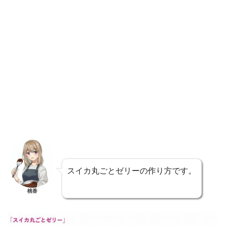
スイカ丸ごとゼリーの作り方です。
桃香