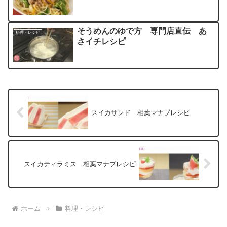
そうめんのゆで方 専門店直伝 あ
料理・レシピ
さイチレシピ
スイカサンド 相葉マナブレシピ
スイカティラミス 相葉マナブレシピ
ホーム
料理・レシピ