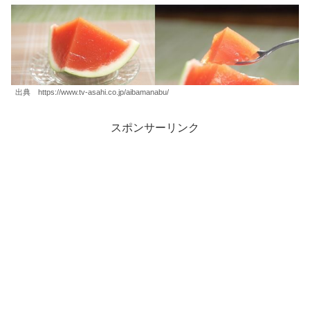
出典 https://www.tv-asahi.co.jp/aibamanabu/
スポンサーリンク