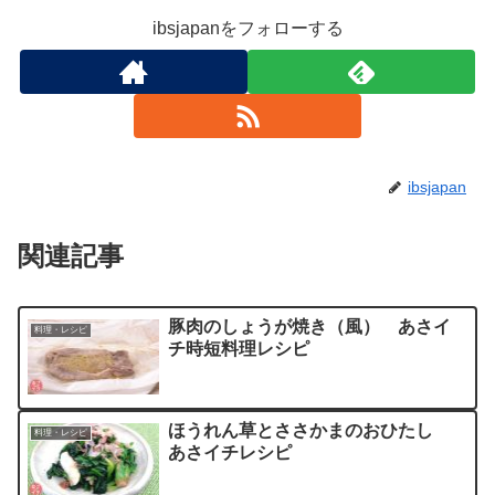
ibsjapanをフォローする
ibsjapan
関連記事
豚肉のしょうが焼き（風） あさイ
料理・レシピ
チ時短料理レシピ
ほうれん草とささかまのおひたし
料理・レシピ
あさイチレシピ