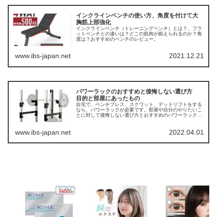
インクラインベンチの使い方、角度を付けて大
胸筋上部強化
インクラインベンチ（トレーニングベンチ）とは？、フラ
ットベンチとの違いは？どこの筋肉が鍛えられるのか？角
度は？おすすめのベンチのレビュー。
www.ibs-japan.net
2021.12.21
パワーラックのおすすめと後悔しない選び方
目的と部屋にあったもの
自宅で、ベンチプレス、スクワット、デッドリフトをする
なら、パワーラックが必要です。部屋や自分のやりたいこ
とに対して後悔しない選び方とおすすめのパワーラックの
紹介。
www.ibs-japan.net
2022.04.01