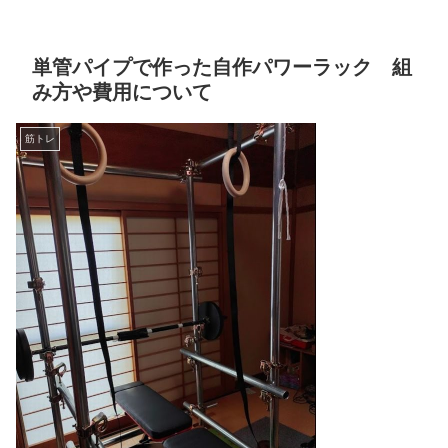
単管パイプで作った自作パワーラック 組
み方や費用について
筋トレ