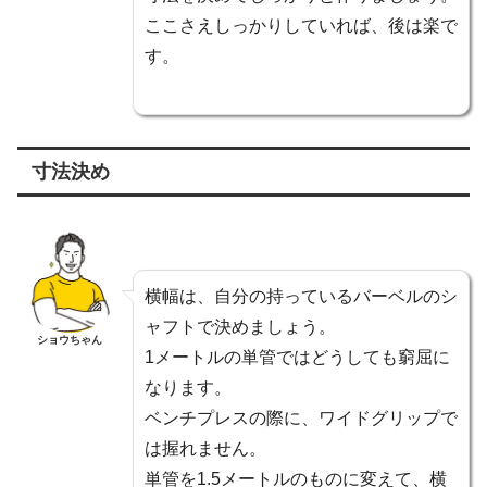
ここさえしっかりしていれば、後は楽で
す。
寸法決め
横幅は、自分の持っているバーベルのシ
ャフトで決めましょう。
ショウちゃん
1メートルの単管ではどうしても窮屈に
なります。
ベンチプレスの際に、ワイドグリップで
は握れません。
単管を1.5メートルのものに変えて、横