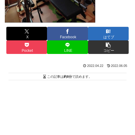
X
Facebook
はてブ
Pocket
LINE
コピー
2022.04.22
2022.06.05
この記事は
約8分
で読めます。