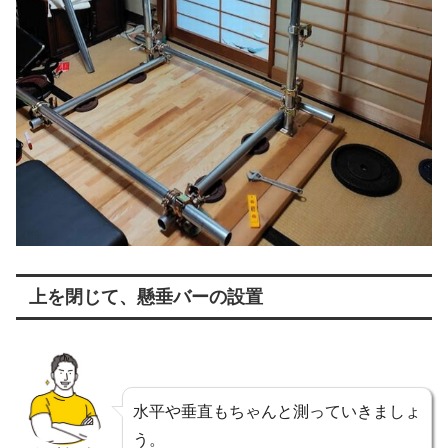
上を閉じて、懸垂バーの設置
水平や垂直もちゃんと測っていきましょ
う。