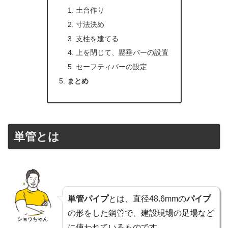
土台作り
寸法決め
支柱を建てる
上を閉じて、懸垂バーの設置
セーフティバーの設定
まとめ
単管とは
単管パイプ
とは、直径48.6mmの
パイプ
の形をした鋼管で、建設現場の足場など
ショウちゃん
に使われているものです。