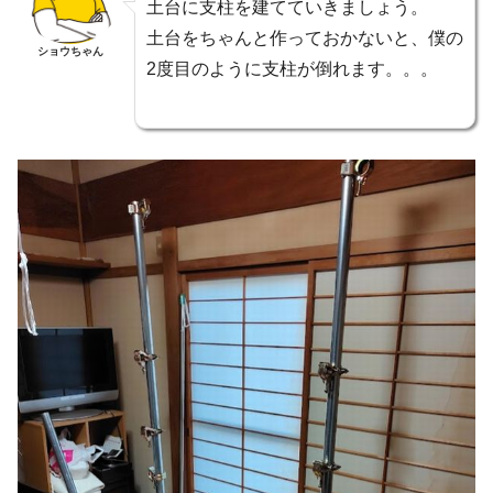
土台に支柱を建てていきましょう。
土台をちゃんと作っておかないと、僕の
ショウちゃん
2度目のように支柱が倒れます。。。