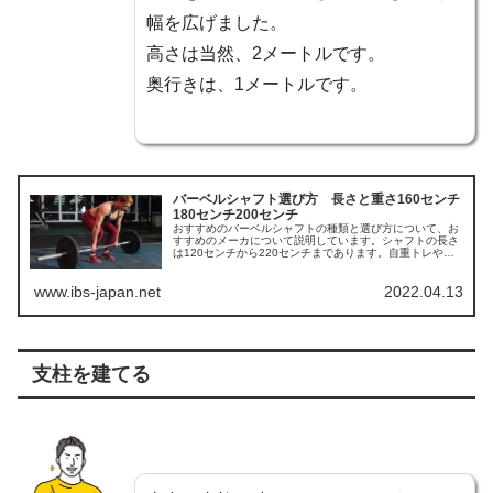
幅を広げました。
高さは当然、2メートルです。
奥行きは、1メートルです。
バーベルシャフト選び方 長さと重さ160センチ
180センチ200センチ
おすすめのバーベルシャフトの種類と選び方について、お
すすめのメーカについて説明しています。シャフトの長さ
は120センチから220センチまであります。自重トレやダ
ンベルだけでは物足りなくなってきた人は参考にして下さ
い。
www.ibs-japan.net
2022.04.13
支柱を建てる