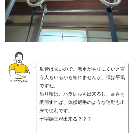
単管は太いので、懸垂がやりにくいと言
う人もいるかも知れませんが、僕は平気
ショウちゃん
ですね。
吊り輪は、パラレルも出来るし、高さを
調節すれば、体操選手のような運動も出
来て便利です。
十字懸垂が出来る？？？