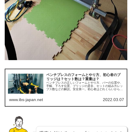
ベンチプレスのフォームとやり方、初心者のブ
リッジは？セット数は？重量は？
ベンチプレスの正しいフォームとやり方、バーの位置や、
手幅、下ろす位置、ブリッジの是非、セットの組み方レッ
プス数などの解説。安全第一。初心者はどれくらいから始
めるべきか？ 究極のブリッジ、ゼロ距離ベンチプレス？
www.ibs-japan.net
2022.03.07