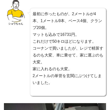
最初に作ったものが、2メートルが4
本、1メートル9本、ベース4個、クラン
ショウちゃん
プ20個。
マットも込みで16731円。
これだけで50キロほどになります。
コーナンで買いましたが、レジで精算す
るのも大変、車に乗せて、家に運ぶのも
大変。
家に入れるのも大変。
2メートルの単管を玄関にぶつけてしま
いました。