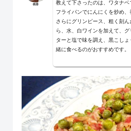
教えて下さったのは、ワタナベ
桃香
フライパンでにんにくを炒め、
さらにグリンピース、粗く刻ん
ら、水、白ワインを加えて、グ
ターと塩で味を調え、黒こしょ
緒に食べるのがおすすめです。