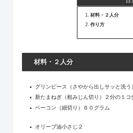
目
材料・２人分
作り方
材料・２人分
グリンピース（さやから出しサッと洗う
新たまねぎ（粗みじん切り）２分の１コ
ベーコン（細切り）６０グラム
オリーブ油小さじ２