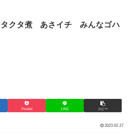
クタクタ煮 あさイチ みんなゴハ
Pocket
LINE
コピー
2023.02.27