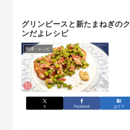
グリンピースと新たまねぎの
ンだよレシピ
料理・レシピ
X
Facebook
はてブ