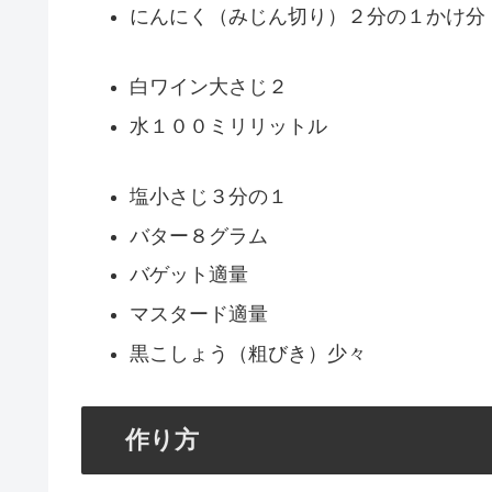
にんにく（みじん切り）２分の１かけ分
白ワイン大さじ２
水１００ミリリットル
塩小さじ３分の１
バター８グラム
バゲット適量
マスタード適量
黒こしょう（粗びき）少々
作り方