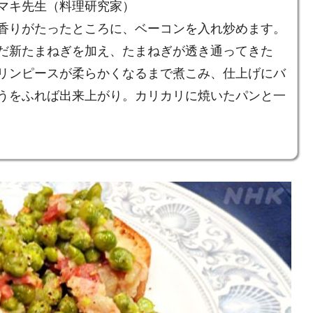
マキ先生（料理研究家）
香りがたったところに、ベーコンを入れ炒めます。
だ新たまねぎを加え、たまねぎが透き通ってきた
リンピースが柔らかくなるまで煮こみ、仕上げにバ
うをふれば出来上がり。カリカリに焼いたパンと一