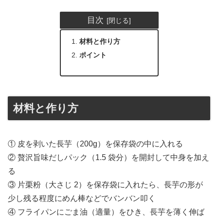
目次
材料と作り方
ポイント
材料と作り方
① 皮を剥いた長芋（200g）を保存袋の中に入れる
② 贅沢旨味だしパック（1.5 袋分）を開封して中身を加え
る
③ 片栗粉（大さじ 2）を保存袋に入れたら、長芋の形が
少し残る程度にめん棒などでバンバン叩く
④ フライパンにごま油（適量）をひき、長芋を薄く伸ば