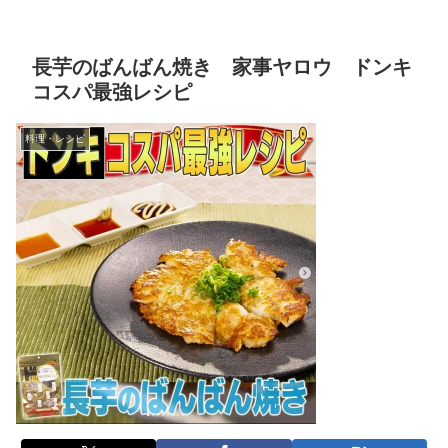
長芋のばんばん焼き 家事ヤロウ ドンキ
コスパ最強レシピ
料理・レシピ