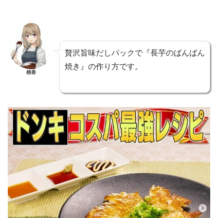
贅沢旨味だしパックで『長芋のばんばん
焼き』の作り方です。
桃香