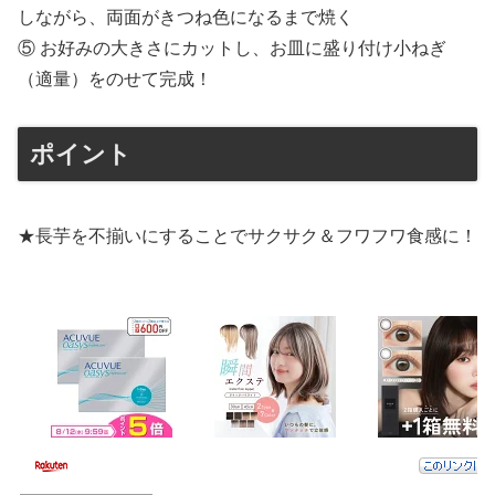
しながら、両面がきつね色になるまで焼く
⑤ お好みの大きさにカットし、お皿に盛り付け小ねぎ
（適量）をのせて完成！
ポイント
★長芋を不揃いにすることでサクサク＆フワフワ食感に！