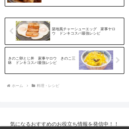
築地風チャーシューエッグ 家事ヤロ
ウ ドンキコスパ最強レシピ
きのこ卵とじ丼 家事ヤロウ きのこ三
昧 ドンキコスパ最強レシピ
ホーム
料理・レシピ
気になるおすすめのお役立ち情報を発信中！！