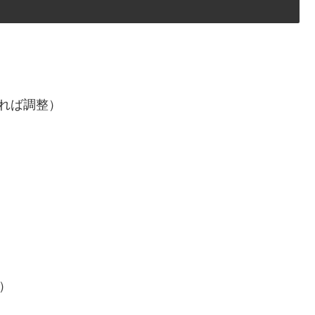
れば調整）
）