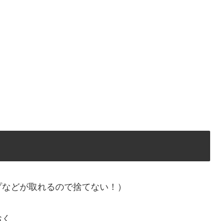
プなどが取れるので捨てない！）
おく