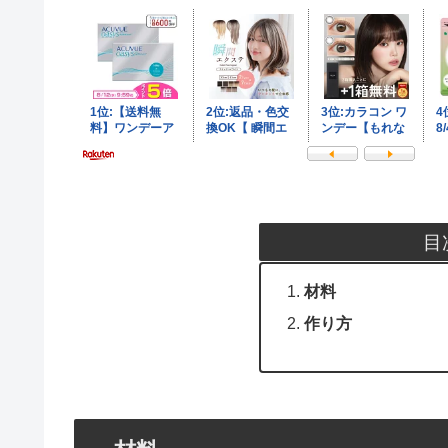
目
材料
作り方