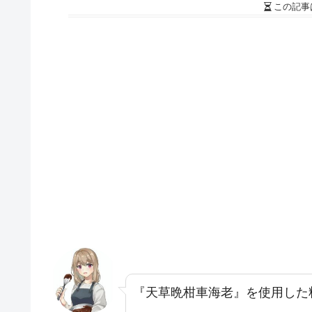
この記事
『天草晩柑車海老』を使用した