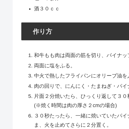
酒３０ｃｃ
作り方
和牛もも肉は両面の筋を切り、パイナッ
両面に塩をふる。
中火で熱したフライパンにオリーブ油を
肉の回りで、にんにく・たまねぎ・パイ
片面２分焼いたら、ひっくり返して３０
(※焼く時間は肉の厚さ２cmの場合)
３０秒たったら、一緒に焼いていたパイ
ま、火を止めてさらに２分置く。