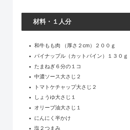
材料・１人分
和牛もも肉 （厚さ２cm）２００ｇ
パイナップル（カットパイン）１３０ｇ
たまねぎ６分の１コ
中濃ソース大さじ２
トマトケチャップ大さじ２
しょうゆ大さじ１
オリーブ油大さじ１
にんにく半かけ
塩２つまみ