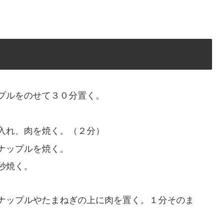
プルをのせて３０分置く。
入れ、肉を焼く。（２分）
ナップルを焼く。
秒焼く。
ナップルやたまねぎの上に肉を置く。１分そのま