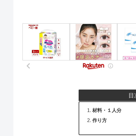
目
材料・１人分
作り方