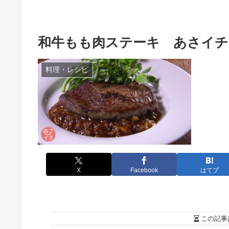
和牛もも肉ステーキ あさイチ
料理・レシピ
X
Facebook
はてブ
この記事