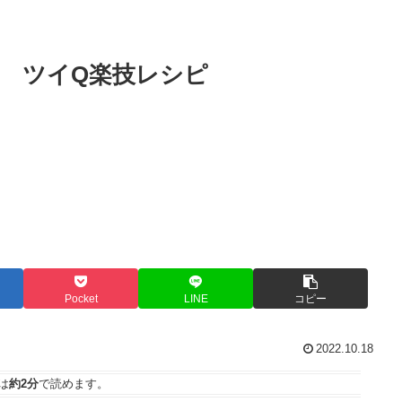
 ツイQ楽技レシピ
Pocket
LINE
コピー
2022.10.18
は
約2分
で読めます。