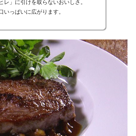
ヒレ」に引けを取らないおいしさ。
口いっぱいに広がります。