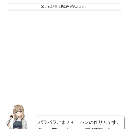
この記事は
約1分
で読めます。
パラパラごまチャーハンの作り方です。