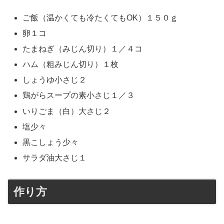
ご飯（温かくても冷たくてもOK）１５０ｇ
卵１コ
たまねぎ（みじん切り）１／４コ
ハム（粗みじん切り）１枚
しょうゆ小さじ２
鶏がらスープの素小さじ１／３
いりごま（白）大さじ２
塩少々
黒こしょう少々
サラダ油大さじ１
作り方