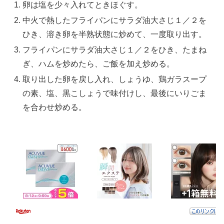
卵は塩を少々入れてときほぐす。
中火で熱したフライパンにサラダ油大さじ１／２を
ひき、溶き卵を半熟状態に炒めて、一度取り出す。
フライパンにサラダ油大さじ１／２をひき、たまね
ぎ、ハムを炒めたら、ご飯を加え炒める。
取り出した卵を戻し入れ、しょうゆ、鶏ガラスープ
の素、塩、黒こしょうで味付けし、最後にいりごま
を合わせ炒める。