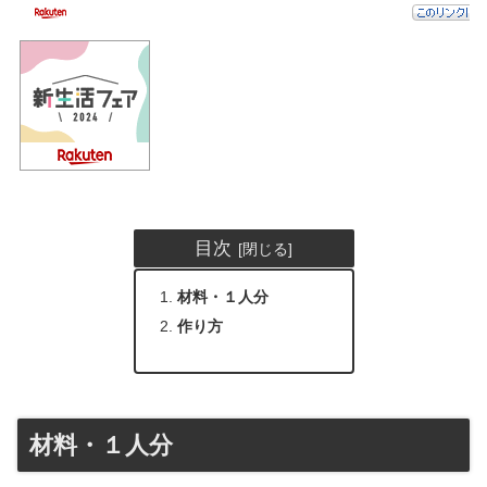
目次
材料・１人分
作り方
材料・１人分