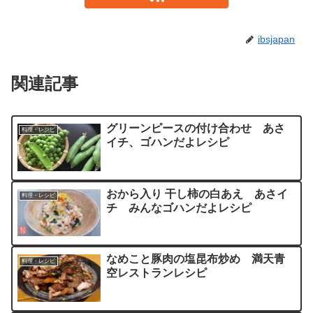
ibsjapan
関連記事
グリーンピースの付け合わせ あさ
料理・レシピ
イチ、ゴハンだよレシピ
おから入り 干し柿の白あえ あさイ
料理・レシピ
チ みんなゴハンだよレシピ
なめこと豚肉の塩昆布炒め 満天青
料理・レシピ
空レストランレシピ