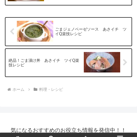
ごまジェノベーゼソース あさイチ ツ
イQ楽技レシピ
絶品！ごま漬け丼 あさイチ ツイQ楽
技レシピ
ホーム
料理・レシピ
気になるおすすめのお役立ち情報を発信中！！