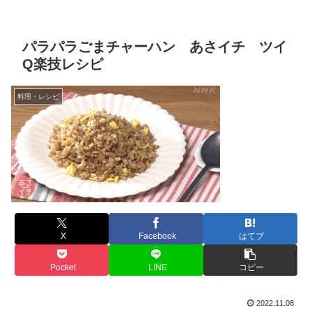
パラパラごまチャーハン あさイチ ツイ
Q楽技レシピ
料理・レシピ
X
Facebook
はてブ
Pocket
LINE
コピー
2022.11.08