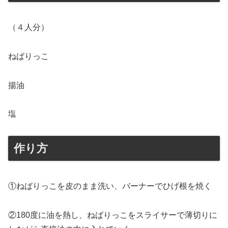
（４人分）
ねばりっこ
揚油
塩
作り方
①ねばりっこを皮のまま洗い、バーナーでひげ根を焼く
②180度に油を熱し、ねばりっこをスライサーで薄切りに