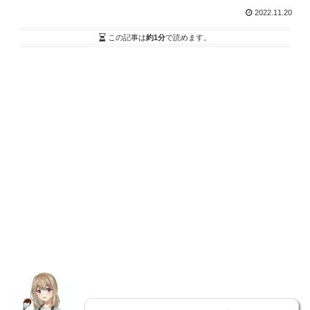
2022.11.20
この記事は
約1分
で読めます。