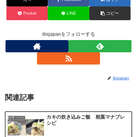
Pocket
LINE
コピー
ibsjapanをフォローする
ibsjapan
関連記事
カキの炊き込みご飯 相葉マナブレ
料理・レシピ
シピ