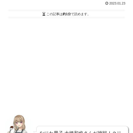
2023.01.23
この記事は
約1分
で読めます。