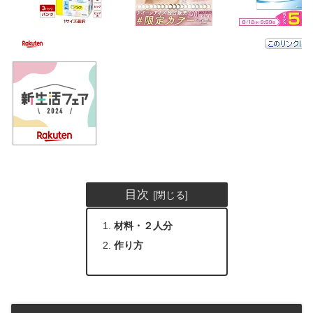
目次
材料・２人分
作り方