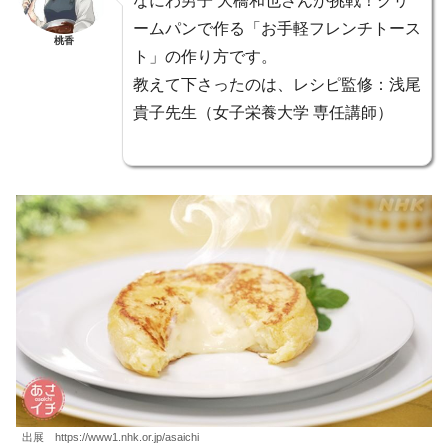
なにわ男子 大橋和也さんが挑戦！クリ
ームパンで作る「お手軽フレンチトース
桃香
ト」の作り方です。
教えて下さったのは、レシピ監修：浅尾
貴子先生（女子栄養大学 専任講師）
出展 https://www1.nhk.or.jp/asaichi