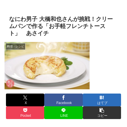
なにわ男子 大橋和也さんが挑戦！クリー
ムパンで作る「お手軽フレンチトース
ト」 あさイチ
料理・レシピ
X
Facebook
はてブ
Pocket
LINE
コピー