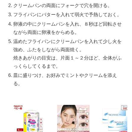
クリームパンの両面にフォークで穴を開ける。
フライパンにバターを入れて弱火で予熱しておく。
卵液の中にクリームパンを入れ、８秒ほど回転させ
ながら両面に卵液をからめる。
温めたフライパンにクリームパンを入れて少し火を
強め、ふたをしながら両面焼く。
焼きあがりの目安は、片面１～２分ほど、全体がふ
っくらしてくるまで。
皿に盛りつけ、お好みでミントやクリームを添え
る。