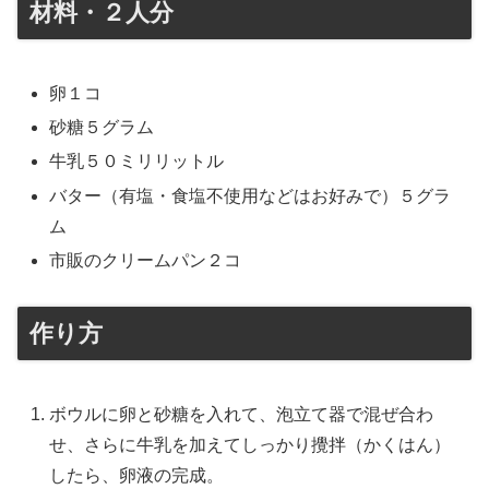
材料・２人分
卵１コ
砂糖５グラム
牛乳５０ミリリットル
バター（有塩・食塩不使用などはお好みで）５グラ
ム
市販のクリームパン２コ
作り方
ボウルに卵と砂糖を入れて、泡立て器で混ぜ合わ
せ、さらに牛乳を加えてしっかり攪拌（かくはん）
したら、卵液の完成。