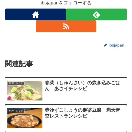
ibsjapanをフォローする
ibsjapan
関連記事
春菜（しゅんさい）の炊き込みごは
料理・レシピ
ん あさイチレシピ
赤ゆずこしょうの麻婆豆腐 満天青
料理・レシピ
空レストランレシピ