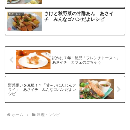
さけと秋野菜の甘酢あん あさイ
料理・レシピ
チ みんなゴハンだよレシピ
試作に７年！絶品「フレンチトースト」
あさイチ カフェのごちそう
野菜嫌いを克服！？「甘～いにんじんフ
ライ」 あさイチ みんなゴハンだよレ
シピ
ホーム
料理・レシピ