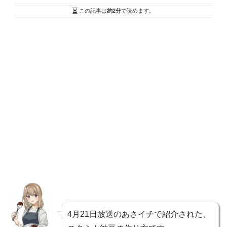
この記事は
約2分
で読めます。
4月21日放送のあさイチで紹介された、