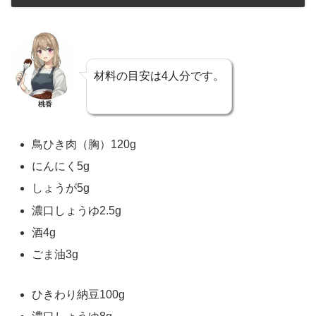
材料の目安は4人分です。
桃香
鳥ひき肉（胸）120g
にんにく5g
しょうが5g
濃口しょうゆ2.5g
酒4g
ごま油3g
ひきわり納豆100g