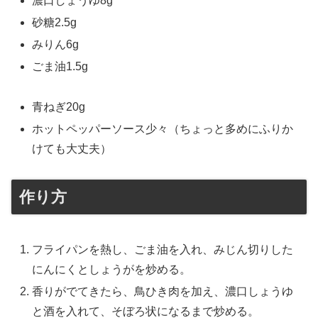
濃口しょうゆ8g
砂糖2.5g
みりん6g
ごま油1.5g
青ねぎ20g
ホットペッパーソース少々（ちょっと多めにふりか
けても大丈夫）
作り方
フライパンを熱し、ごま油を入れ、みじん切りした
にんにくとしょうがを炒める。
香りがでてきたら、鳥ひき肉を加え、濃口しょうゆ
と酒を入れて、そぼろ状になるまで炒める。