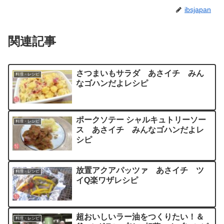
ibsjapan
関連記事
さつまいもサラダ あさイチ みん
料理・レシピ
なゴハンだよレシピ
ポークソテー シャルキュトリーソー
料理・レシピ
ス あさイチ みんなゴハンだよレ
シピ
放置アクアパッツァ あさイチ ツ
料理・レシピ
イQ楽ワザレシピ
超おいしいラー油をつくりたい！＆
料理・レシピ