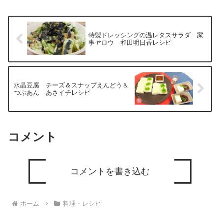
特製ドレッシングの温レタスサラダ 家
事ヤロウ 和田明日香レシピ
水晶豆腐 チーズ＆スナップえんどう＆
つぶあん あさイチレシピ
コメント
コメントを書き込む
ホーム
料理・レシピ