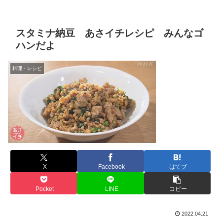
スタミナ納豆 あさイチレシピ みんなゴ
ハンだよ
料理・レシピ
X
Facebook
はてブ
Pocket
LINE
コピー
2022.04.21