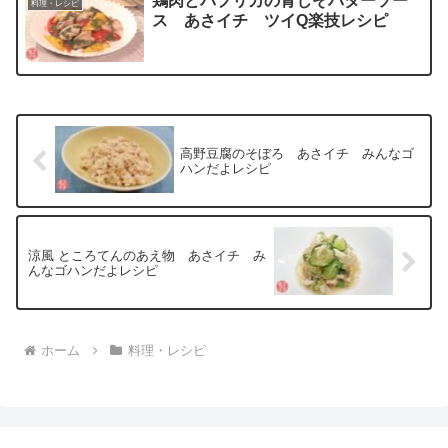
鶏肉とパプリカの青じそバターソー
料理・レシピ
ス あさイチ ツイQ楽技レシピ
高野豆腐のそぼろ あさイチ みんなゴ
ハンだよレシピ
涼風 ところてんのあえ物 あさイチ み
んなゴハンだよレシピ
ホーム
料理・レシピ