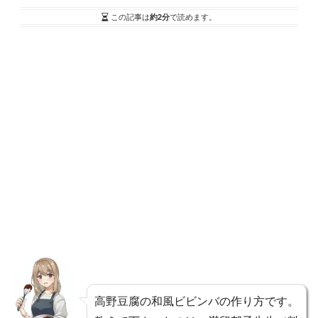
この記事は
約2分
で読めます。
高野豆腐の和風ビビンバの作り方です。