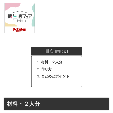
目次
材料・２人分
作り方
まとめとポイント
材料・２人分