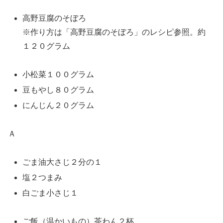
高野豆腐のそぼろ
※作り方は「高野豆腐のそぼろ」のレシピ参照。約
１２０グラム
小松菜１００グラム
豆もやし８０グラム
にんじん２０グラム
Ａ
ごま油大さじ２分の１
塩２つまみ
白ごま小さじ１
ご飯（温かいもの）茶わん２杯