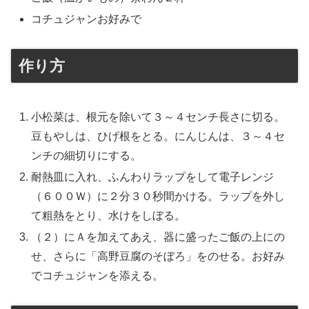
コチュジャンお好みで
作り方
小松菜は、根元を除いて３～４センチ長さに切る。
豆もやしは、ひげ根をとる。にんじんは、３～４セ
ンチの細切りにする。
耐熱皿に入れ、ふんわりラップをして電子レンジ
（６００Ｗ）に２分３０秒間かける。ラップを外し
て粗熱をとり、水けをしぼる。
（２）にＡを加えてあえ、器に盛ったご飯の上にの
せ、さらに「高野豆腐のそぼろ」をのせる。お好み
でコチュジャンを添える。