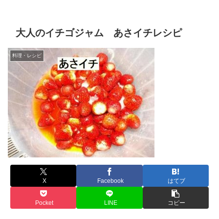
大人のイチゴジャム あさイチレシピ
料理・レシピ
X
Facebook
はてブ
Pocket
LINE
コピー