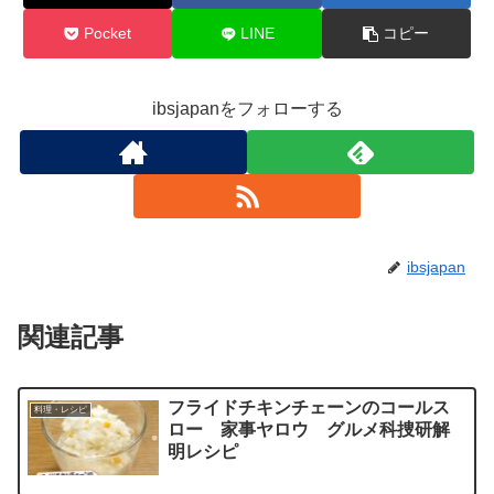
Pocket
LINE
コピー
ibsjapanをフォローする
ibsjapan
関連記事
フライドチキンチェーンのコールス
料理・レシピ
ロー 家事ヤロウ グルメ科捜研解
明レシピ