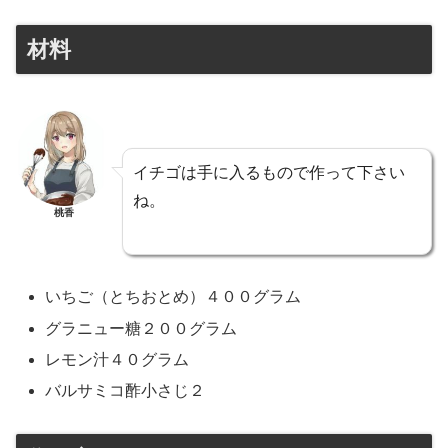
材料
イチゴは手に入るもので作って下さい
ね。
桃香
いちご（とちおとめ）４００グラム
グラニュー糖２００グラム
レモン汁４０グラム
バルサミコ酢小さじ２