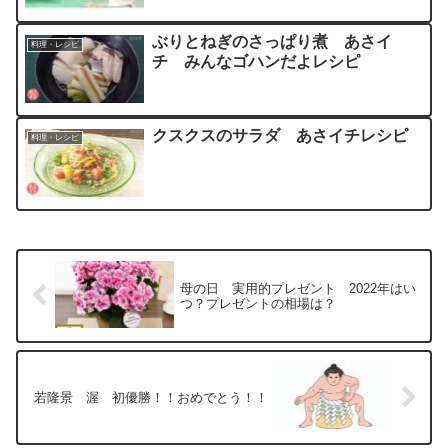
ぶりとねぎのさっぱり煮 あさイ
料理・レシピ
チ みんなゴハンだよレシピ
クスクスのサラダ あさイチレシピ
料理・レシピ
母の日 実用的プレゼント 2022年はい
つ？プレゼントの相場は？
若隆景 渥 初優勝！！おめでとう！！