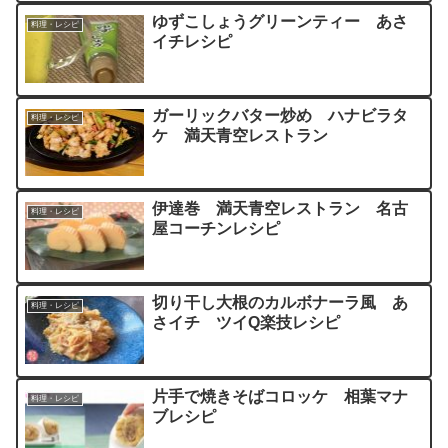
ゆずこしょうグリーンティー あさ
料理・レシピ
イチレシピ
ガーリックバター炒め ハナビラタ
料理・レシピ
ケ 満天青空レストラン
伊達巻 満天青空レストラン 名古
料理・レシピ
屋コーチンレシピ
切り干し大根のカルボナーラ風 あ
料理・レシピ
さイチ ツイQ楽技レシピ
片手で焼きそばコロッケ 相葉マナ
料理・レシピ
ブレシピ