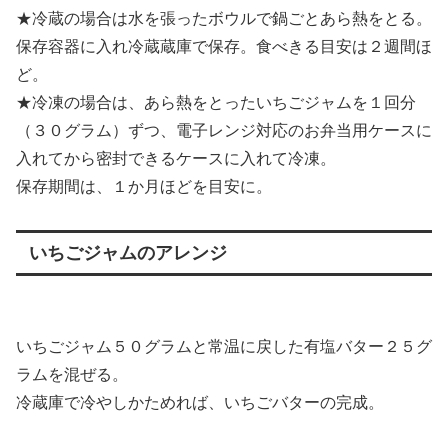
★冷蔵の場合は水を張ったボウルで鍋ごとあら熱をとる。
保存容器に入れ冷蔵蔵庫で保存。食べきる目安は２週間ほ
ど。
★冷凍の場合は、あら熱をとったいちごジャムを１回分
（３０グラム）ずつ、電子レンジ対応のお弁当用ケースに
入れてから密封できるケースに入れて冷凍。
保存期間は、１か月ほどを目安に。
いちごジャムのアレンジ
いちごジャム５０グラムと常温に戻した有塩バター２５グ
ラムを混ぜる。
冷蔵庫で冷やしかためれば、いちごバターの完成。