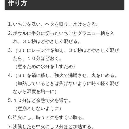
作り方
いちごを洗い、ヘタを取り、水けをきる。
ボウルに半分に切ったいちごとグラニュー糖を入
れ、３０秒ほどやさしく混ぜる。
（２）にレモン汁を加え、３０秒ほどやさしく混ぜ
たら、１０分ほどおく。
（煮るための水分を出すため）
（３）を鍋に移し、強火で沸騰させ、火を止める。
（加熱しているときは焦げないように時々軽く混ぜ
ながら温度を均一に）
１０分ほど余熱で火を通す。
（煮崩れしないように）
強火にし、時々アクをすくい取る。
沸騰したら中火にし２分ほど加熱する。