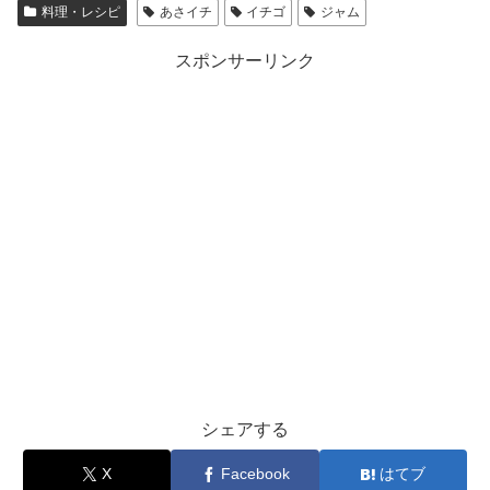
料理・レシピ
あさイチ
イチゴ
ジャム
スポンサーリンク
シェアする
X
Facebook
はてブ