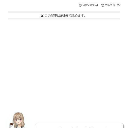
2022.03.24
2022.03.27
この記事は
約2分
で読めます。