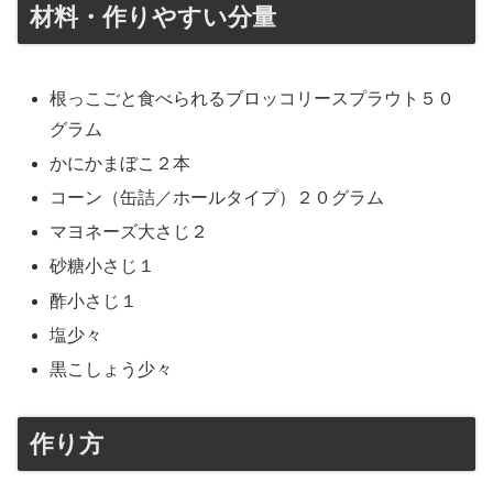
材料・作りやすい分量
根っこごと食べられるブロッコリースプラウト５０
グラム
かにかまぼこ２本
コーン（缶詰／ホールタイプ）２０グラム
マヨネーズ大さじ２
砂糖小さじ１
酢小さじ１
塩少々
黒こしょう少々
作り方