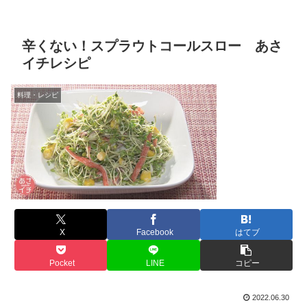
辛くない！スプラウトコールスロー あさ
イチレシピ
料理・レシピ
X
Facebook
はてブ
Pocket
LINE
コピー
2022.06.30