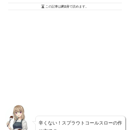
この記事は
約1分
で読めます。
辛くない！スプラウトコールスローの作