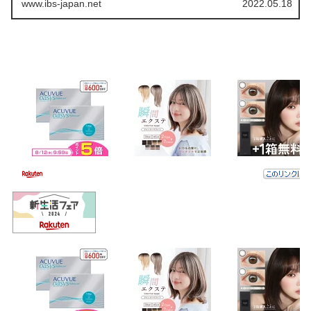
www.ibs-japan.net
2022.05.18