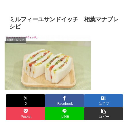
ミルフィーユサンドイッチ 相葉マナブレ
シピ
料理・レシピ
X
Facebook
はてブ
Pocket
LINE
コピー