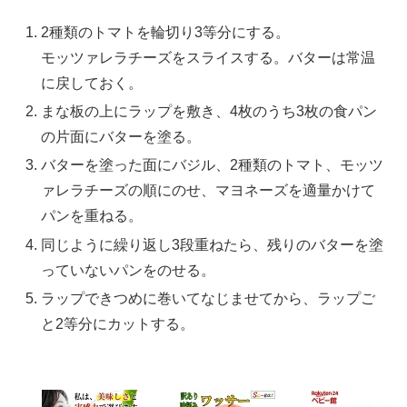
2種類のトマトを輪切り3等分にする。
モッツァレラチーズをスライスする。バターは常温
に戻しておく。
まな板の上にラップを敷き、4枚のうち3枚の食パン
の片面にバターを塗る。
バターを塗った面にバジル、2種類のトマト、モッツ
ァレラチーズの順にのせ、マヨネーズを適量かけて
パンを重ねる。
同じように繰り返し3段重ねたら、残りのバターを塗
っていないパンをのせる。
ラップできつめに巻いてなじませてから、ラップご
と2等分にカットする。