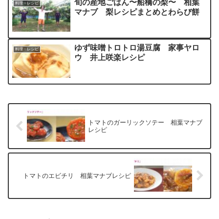
旬の産地ごはん〜船橋の梨〜 相葉
料理・レシピ
マナブ 梨レシピまとめとわらび餅
ゆず味噌トロトロ湯豆腐 家事ヤロ
料理・レシピ
ウ 井上咲楽レシピ
トマトのガーリックソテー 相葉マナブ
レシピ
トマトのエビチリ 相葉マナブレシピ