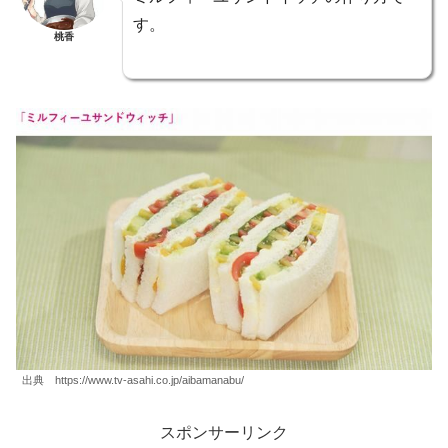
す。
桃香
出典 https://www.tv-asahi.co.jp/aibamanabu/
スポンサーリンク