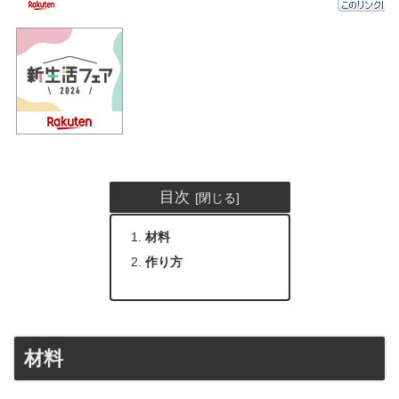
目次
材料
作り方
材料