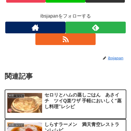
ibsjapanをフォローする
ibsjapan
関連記事
セロリとハムの蒸しごはん あさイ
料理・レシピ
チ ツイQ楽ワザ 手軽においしく“蒸
し料理”レシピ
しらすラーメン 満天青空レストラ
料理・レシピ
ンレシピ