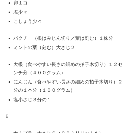
卵１コ
塩少々
こしょう少々
パクチー（根はみじん切り／葉は刻む）１株分
ミントの葉（刻む）大さじ２
大根（食べやすい長さの細めの拍子木切り）１２セ
ンチ分（４００グラム）
にんじん（食べやすい長さの細めの拍子木切り）２
分の１本分（１００グラム）
塩小さじ３分の１
Ｂ