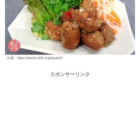
出展 https://www1.nhk.or.jp/asaichi
スポンサーリンク