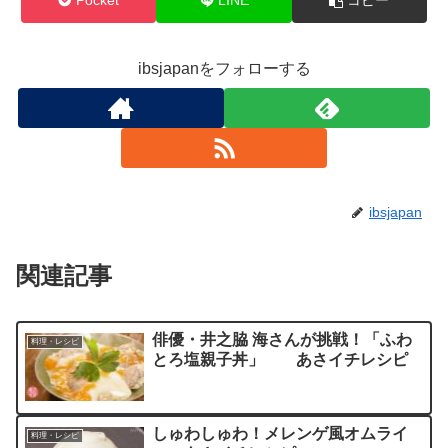
Pocket
LINE
コピー
ibsjapanをフォローする
ibsjapan
関連記事
俳優・井之脇 海さんが挑戦！「ふわ
料理・レシピ
とろ塩親子丼」 あさイチレシピ
しゅわしゅわ！メレンゲ風オムライ
料理・レシピ