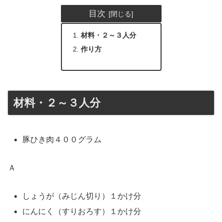
目次
材料・２～３人分
作り方
材料・２～３人分
豚ひき肉４００グラム
Ａ
しょうが（みじん切り）１かけ分
にんにく（すりおろす）１かけ分