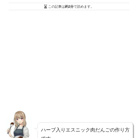
この記事は
約2分
で読めます。
ハーブ入りエスニック肉だんごの作り方