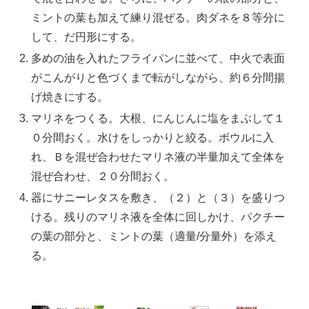
ミントの葉も加えて練り混ぜる。肉ダネを８等分に
して、だ円形にする。
多めの油を入れたフライパンに並べて、中火で表面
がこんがりと色づくまで転がしながら、約６分間揚
げ焼きにする。
マリネをつくる。大根、にんじんに塩をまぶして１
０分間おく。水けをしっかりと絞る。ボウルに入
れ、Ｂを混ぜ合わせたマリネ液の半量加えて全体を
混ぜ合わせ、２０分間おく。
器にサニーレタスを敷き、（２）と（３）を盛りつ
ける。残りのマリネ液を全体に回しかけ、パクチー
の葉の部分と、ミントの葉（適量/分量外）を添え
る。