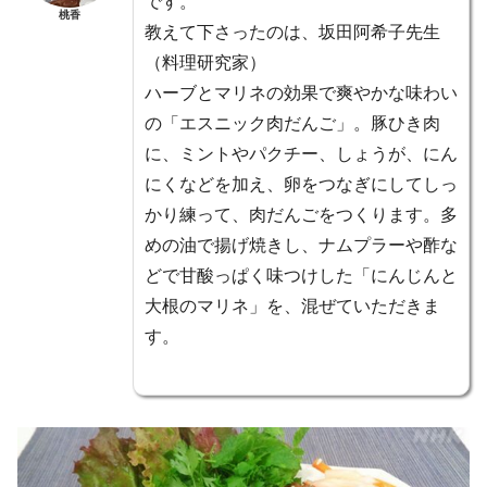
です。
桃香
教えて下さったのは、坂田阿希子先生
（料理研究家）
ハーブとマリネの効果で爽やかな味わい
の「エスニック肉だんご」。豚ひき肉
に、ミントやパクチー、しょうが、にん
にくなどを加え、卵をつなぎにしてしっ
かり練って、肉だんごをつくります。多
めの油で揚げ焼きし、ナムプラーや酢な
どで甘酸っぱく味つけした「にんじんと
大根のマリネ」を、混ぜていただきま
す。