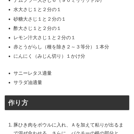
ナムプラー大さじ６（９０ミリリットル）
水大さじ１と２分の１
砂糖大さじ１と２分の１
酢大さじ１と２分の１
レモン汁大さじ１と２分の１
赤とうがらし（種を除き２～３等分）１本分
にんにく（みじん切り）１かけ分
サニーレタス適量
サラダ油適量
作り方
豚ひき肉をボウルに入れ、Ａを加えて粘りが出るま
で混ぜ合わせる。さらに、パクチーの根の部分と、