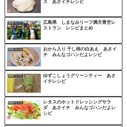
ス あさイチレシピ
広島県 しまなみリーフ満天青空レ
料理・レシピ
ストラン レシピまとめ
おから入り 干し柿の白あえ あさイ
料理・レシピ
チ みんなゴハンだよレシピ
ゆずこしょうグリーンティー あさ
料理・レシピ
イチレシピ
レタスのホットドレッシングサラ
料理・レシピ
ダ あさイチ みんなゴハンだよレ
シピ