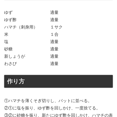
ゆず 適量
ゆず酢 適量
ハマチ（刺身用） １サク
米 １合
塩 適量
砂糖 適量
新しょうが 適量
わさび 適量
作り方
①ハマチを薄くそぎ切りし、バットに並べる。
②①に塩を振り、ゆず酢を回しかけ、一度捨てる。
③②に砂糖を振り、新たにゆず酢を回しかけ、ハマチの表