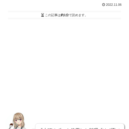
2022.11.06
この記事は
約1分
で読めます。