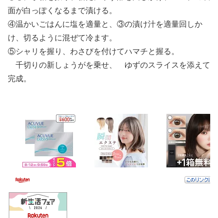
面が白っぽくなるまで漬ける。
④温かいごはんに塩を適量と、③の漬け汁を適量回しか
け、切るように混ぜて冷ます。
⑤シャリを握り、わさびを付けてハマチと握る。
千切りの新しょうがを乗せ、 ゆずのスライスを添えて
完成。