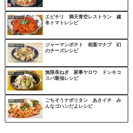
エビチリ 満天青空レストラン 越
料理・レシピ
冬トマトレシピ
ジャーマンポテト 相葉マナブ 幻
料理・レシピ
のチーズレシピ
無限長ねぎ 家事ヤロウ ドンキコ
料理・レシピ
スパ最強レシピ
ごちそうナポリタン あさイチ み
料理・レシピ
んなゴハンだよレシピ