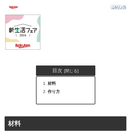
目次
材料
作り方
材料