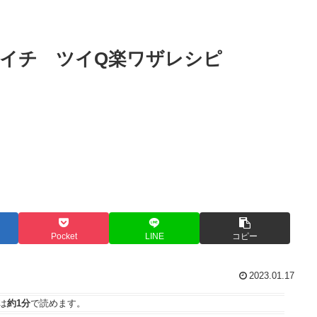
イチ ツイQ楽ワザレシピ
Pocket
LINE
コピー
2023.01.17
は
約1分
で読めます。