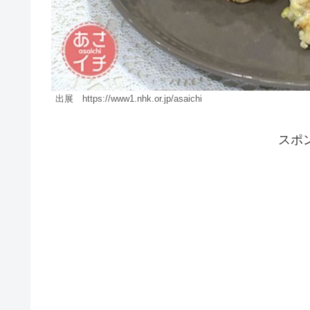
出展 https://www1.nhk.or.jp/asaichi
スポ