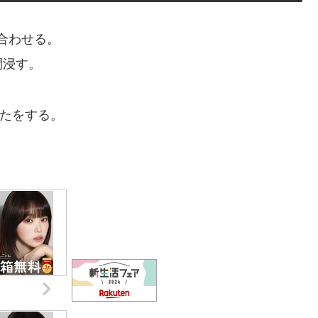
合わせる。
間浸す。
ふたをする。