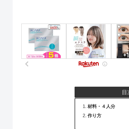
目
材料・４人分
作り方