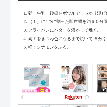
卵・牛乳・砂糖をボウルでしっかり混ぜ
（１）に4つに割った即席麺を約６０分
フライパンにバターを溶かして焼く。
両面をきつね色になるまで焼いて ５分
軽くシナモンをふる。