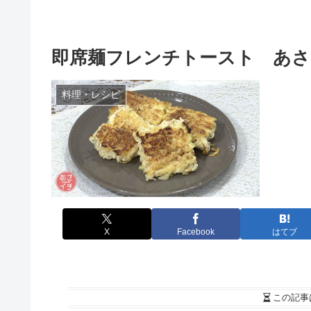
即席麺フレンチトースト あさ
料理・レシピ
X
Facebook
はてブ
この記事