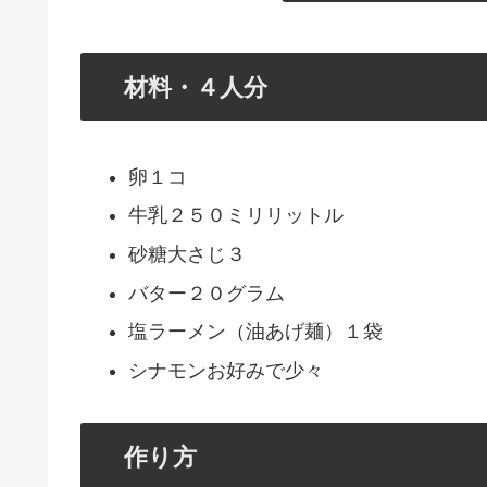
材料・４人分
卵１コ
牛乳２５０ミリリットル
砂糖大さじ３
バター２０グラム
塩ラーメン（油あげ麺）１袋
シナモンお好みで少々
作り方