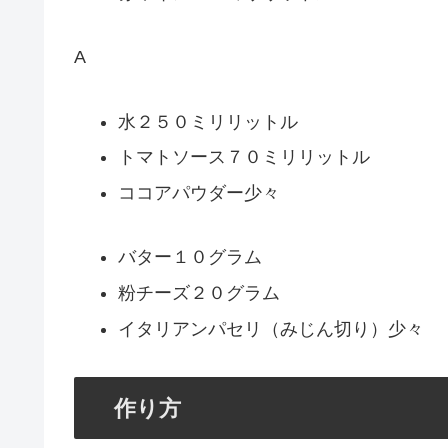
A
水２５０ミリリットル
トマトソース７０ミリリットル
ココアパウダー少々
バター１０グラム
粉チーズ２０グラム
イタリアンパセリ（みじん切り）少々
作り方