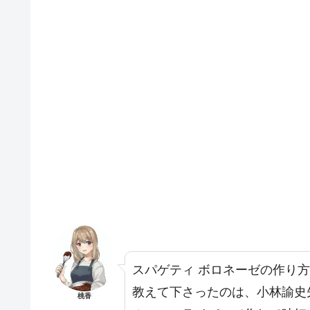
スパゲティ ボロネーゼの作り
教えて下さったのは、小林諭史
桃香