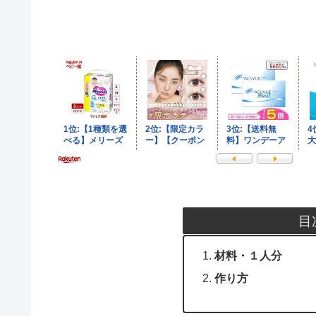
目
材料・１人分
作り方