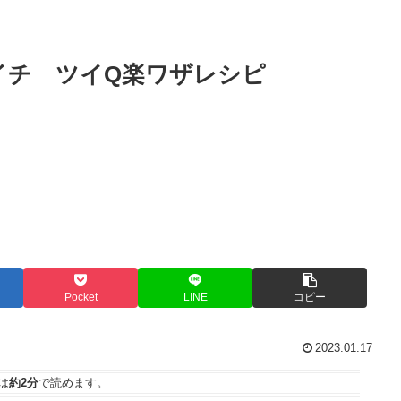
イチ ツイQ楽ワザレシピ
Pocket
LINE
コピー
2023.01.17
は
約2分
で読めます。