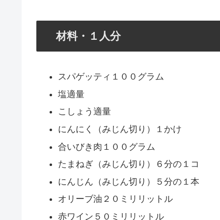
材料・１人分
スパゲッティ１００グラム
塩適量
こしょう適量
にんにく（みじん切り）１かけ
合いびき肉１００グラム
たまねぎ（みじん切り）６分の１コ
にんじん（みじん切り）５分の１本
オリーブ油２０ミリリットル
赤ワイン５０ミリリットル