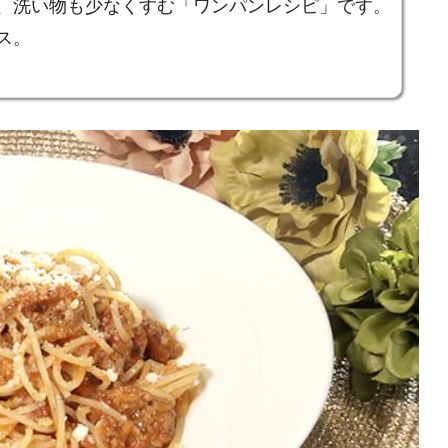
、洗い物も少なくすむ「ワンパンレシピ」です。
ス。