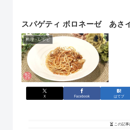
スパゲティ ボロネーゼ あさ
料理・レシピ
X
Facebook
はてブ
この記事