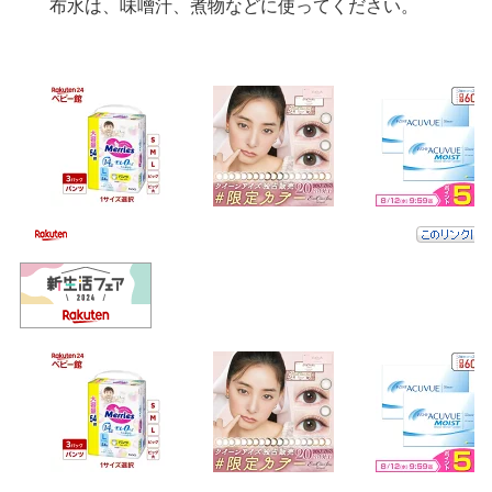
布水は、味噌汁、煮物などに使ってください。