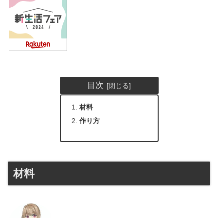
目次
材料
作り方
材料