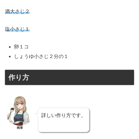
酒大さじ２
塩小さじ１
卵１コ
しょうゆ小さじ２分の１
作り方
詳しい作り方です。
桃香