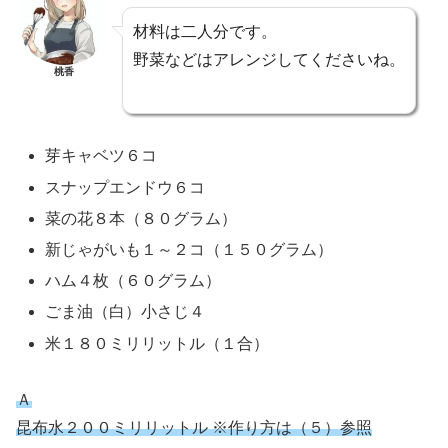
材料は二人分です。
野菜などはアレンジしてくださいね。
桃香
芽キャベツ６コ
スナップエンドウ６コ
菜の花８本（８０グラム）
新じゃがいも１～２コ（１５０グラム）
ハム４枚（６０グラム）
ごま油（白）小さじ４
米１８０ミリリットル（１合）
Ａ
昆布水２００ミリリットル ※作り方は（５）参照