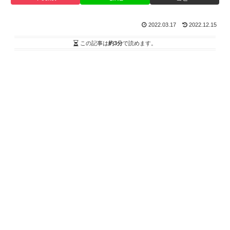
2022.03.17
2022.12.15
この記事は
約3分
で読めます。