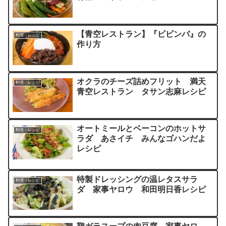
【青空レストラン】『ビビンバ』の
料理・レシピ
作り方
オクラのチーズ詰めフリット 満天
料理・レシピ
青空レストラン タサン志麻レシピ
オートミールとベーコンのホットサ
料理・レシピ
ラダ あさイチ みんなゴハンだよ
レシピ
特製ドレッシングの温レタスサラ
料理・レシピ
ダ 家事ヤロウ 和田明日香レシピ