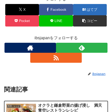
X
Facebook
はてブ
Pocket
LINE
コピー
ibsjapanをフォローする
ibsjapan
関連記事
オクラと鎌倉野菜の揚げ浸し 満天
料理・レシピ
青空レストランレシピ