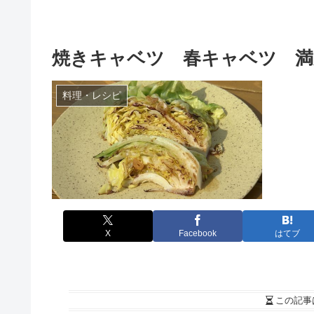
焼きキャベツ 春キャベツ 満
料理・レシピ
X
Facebook
はてブ
この記事