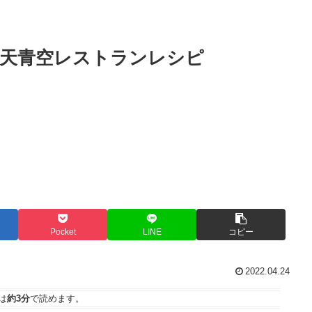
天青空レストランレシピ
Pocket
LINE
コピー
2022.04.24
は
約3分
で読めます。