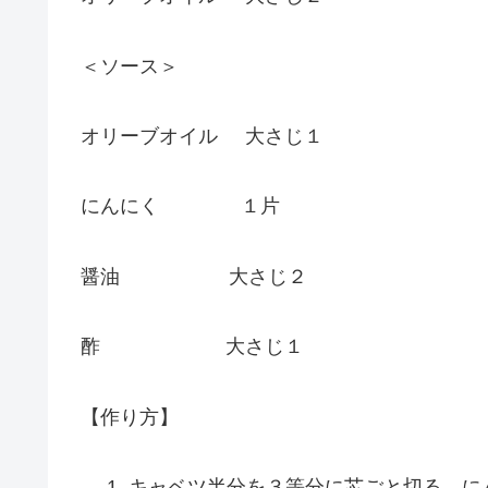
＜ソース＞
オリーブオイル 大さじ１
にんにく １片
醤油 大さじ２
酢 大さじ１
【作り方】
キャベツ半分を３等分に芯ごと切る。に