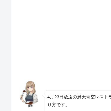
4月23日放送の満天青空レス
り方です。
桃香