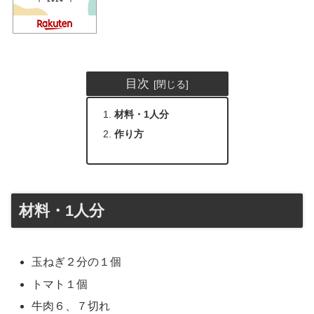
目次
材料・1人分
作り方
材料・1人分
玉ねぎ２分の１個
トマト１個
牛肉６、７切れ