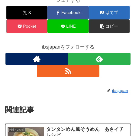
シェアする
X
Facebook
はてブ
Pocket
LINE
コピー
ibsjapanをフォローする
ibsjapan
関連記事
タンタンめん風そうめん あさイチ
料理・レシピ
レシピ