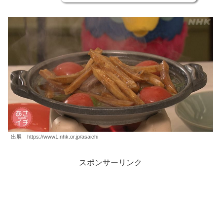
出展 https://www1.nhk.or.jp/asaichi
スポンサーリンク