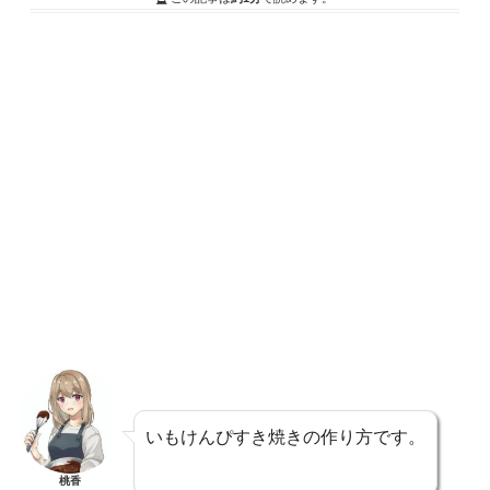
いもけんぴすき焼きの作り方です。
桃香