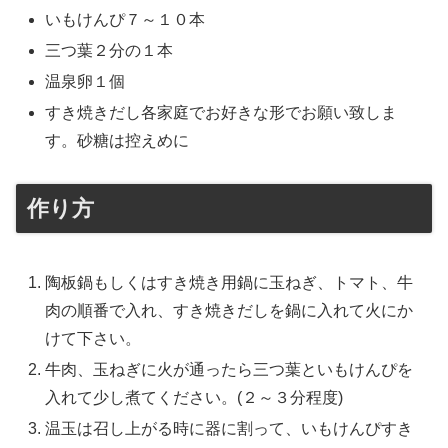
いもけんぴ７～１０本
三つ葉２分の１本
温泉卵１個
すき焼きだし各家庭でお好きな形でお願い致しま
す。砂糖は控えめに
作り方
陶板鍋もしくはすき焼き用鍋に玉ねぎ、トマト、牛
肉の順番で入れ、すき焼きだしを鍋に入れて火にか
けて下さい。
牛肉、玉ねぎに火が通ったら三つ葉といもけんぴを
入れて少し煮てください。(２～３分程度)
温玉は召し上がる時に器に割って、いもけんぴすき