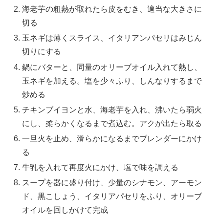
海老芋の粗熱が取れたら皮をむき、適当な大きさに
切る
玉ネギは薄くスライス、イタリアンパセリはみじん
切りにする
鍋にバターと、同量のオリーブオイル入れて熱し、
玉ネギを加える。塩を少々ふり、しんなりするまで
炒める
チキンブイヨンと水、海老芋を入れ、沸いたら弱火
にし、柔らかくなるまで煮込む。アクが出たら取る
一旦火を止め、滑らかになるまでブレンダーにかけ
る
牛乳を入れて再度火にかけ、塩で味を調える
スープを器に盛り付け、少量のシナモン、アーモン
ド、黒こしょう、イタリアパセリをふり、オリーブ
オイルを回しかけて完成