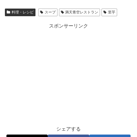
料理・レシピ
スープ
満天青空レストラン
里芋
スポンサーリンク
シェアする