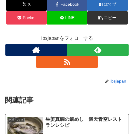
X
Facebook
はてブ
Pocket
LINE
コピー
ibsjapanをフォローする
ibsjapan
関連記事
生姜真鯛の鯛めし 満天青空レスト
料理・レシピ
ランレシピ