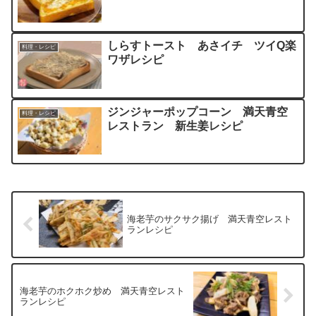
しらすトースト あさイチ ツイQ楽
料理・レシピ
ワザレシピ
ジンジャーポップコーン 満天青空
料理・レシピ
レストラン 新生姜レシピ
海老芋のサクサク揚げ 満天青空レスト
ランレシピ
海老芋のホクホク炒め 満天青空レスト
ランレシピ