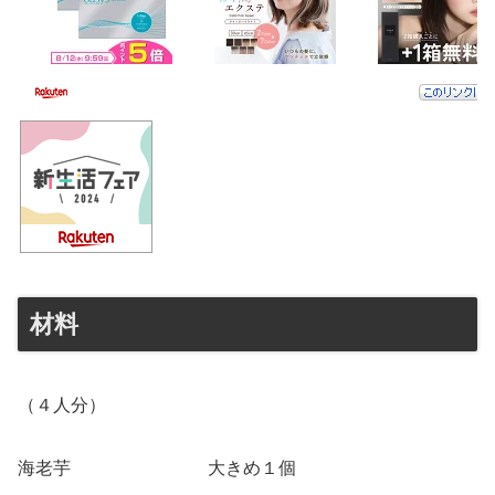
材料
（４人分）
海老芋 大きめ１個