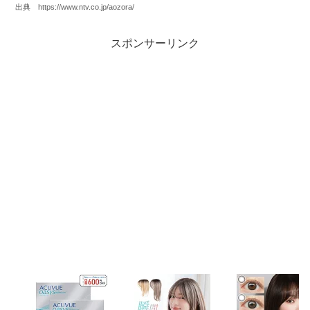
出典 https://www.ntv.co.jp/aozora/
スポンサーリンク