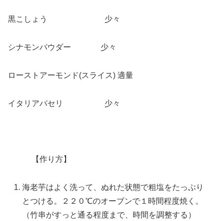
黒こしょう 少々
シナモンパウダー 少々
ローストアーモンド(スライス) 適量
イタリアパセリ 少々
【作り方】
海老芋はよく洗って、ぬれた状態で粗塩をたっぷり
とつける。２２０℃のオーブンで１時間程度焼く。
（竹串がすっと通る程度まで、時間を調整する）