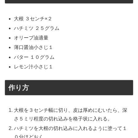
大根 ３センチ×２
ハチミツ ２５グラム
オリーブ油適量
薄口醤油小さじ１
バター １０グラム
レモン汁小さじ１
作り方
大根を３センチ幅に切り、皮は厚めにむいたら、深
さ５ミリ程度の切れ込みを格子状に入れる。
ハチミツを大根の切れ込みに入れるように塗って１
０分ほどおく。