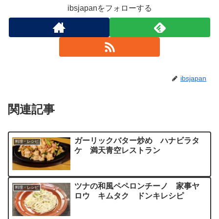
ibsjapanをフォローする
ibsjapan
関連記事
ガーリックバター炒め ハナビラタ
料理・レシピ
ケ 満天青空レストラン
ツナの和風ペペロンチーノ 家事ヤ
料理・レシピ
ロウ キムタク ドンキレシピ