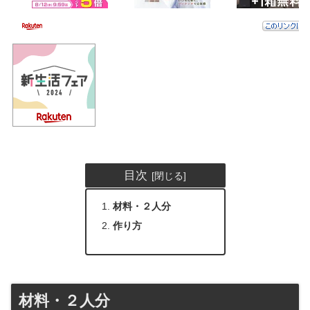
目次
材料・２人分
作り方
材料・２人分