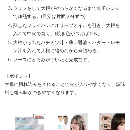
ラップをして大根がやわらかくなるまで電子レンジ
で加熱する。(目安は片面２分ずつ)
熱したフライパンにオリーブオイルを引き、大根を
入れて中火で焼く。(焼き色がつけばＯＫ)
大根から出たハチミツ汁・薄口醤油・バター・レモ
ン汁を入れて大根に絡めながら煮詰める。
ソースにとろみがついたら完成です。
【ポイント】
大根に切れ込みを入れることで火が入りやすくなり、調味
料も絡み味がつきやすくなります。