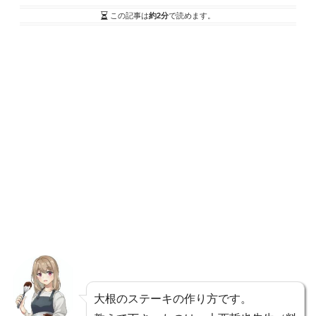
この記事は
約2分
で読めます。
大根のステーキの作り方です。