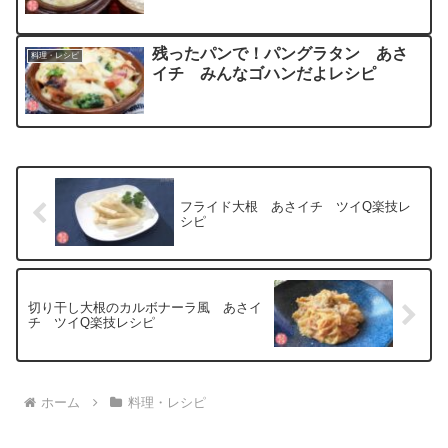
残ったパンで！パングラタン あさ
料理・レシピ
イチ みんなゴハンだよレシピ
フライド大根 あさイチ ツイQ楽技レ
シピ
切り干し大根のカルボナーラ風 あさイ
チ ツイQ楽技レシピ
ホーム
料理・レシピ