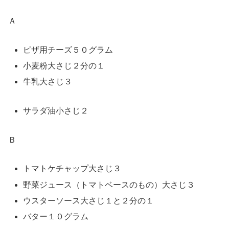
Ａ
ピザ用チーズ５０グラム
小麦粉大さじ２分の１
牛乳大さじ３
サラダ油小さじ２
Ｂ
トマトケチャップ大さじ３
野菜ジュース（トマトベースのもの）大さじ３
ウスターソース大さじ１と２分の１
バター１０グラム