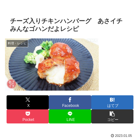
チーズ入りチキンハンバーグ あさイチ
みんなゴハンだよレシピ
料理・レシピ
X
Facebook
はてブ
Pocket
LINE
コピー
2023.01.05