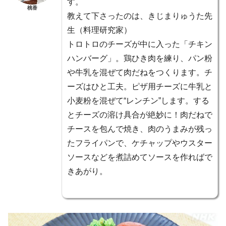
す。
桃香
教えて下さったのは、きじまりゅうた先
生（料理研究家）
トロトロのチーズが中に入った「チキン
ハンバーグ」。鶏ひき肉を練り、パン粉
や牛乳を混ぜて肉だねをつくります。チ
ーズはひと工夫。ピザ用チーズに牛乳と
小麦粉を混ぜて“レンチン”します。する
とチーズの溶け具合が絶妙に！肉だねで
チースを包んで焼き、肉のうまみが残っ
たフライパンで、ケチャップやウスター
ソースなどを煮詰めてソースを作ればで
きあがり。