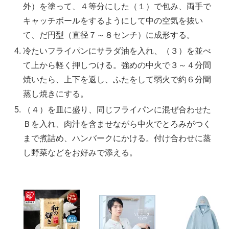
外）を塗って、４等分にした（１）で包み、両手で
キャッチボールをするようにして中の空気を抜い
て、だ円型（直径７～８センチ）に成形する。
冷たいフライパンにサラダ油を入れ、（３）を並べ
て上から軽く押しつける。強めの中火で３～４分間
焼いたら、上下を返し、ふたをして弱火で約６分間
蒸し焼きにする。
（４）を皿に盛り、同じフライパンに混ぜ合わせた
Ｂを入れ、肉汁を含ませながら中火でとろみがつく
まで煮詰め、ハンバークにかける。付け合わせに蒸
し野菜などをお好みで添える。