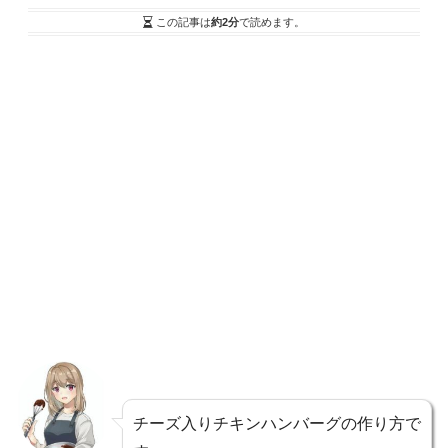
この記事は
約2分
で読めます。
チーズ入りチキンハンバーグの作り方で