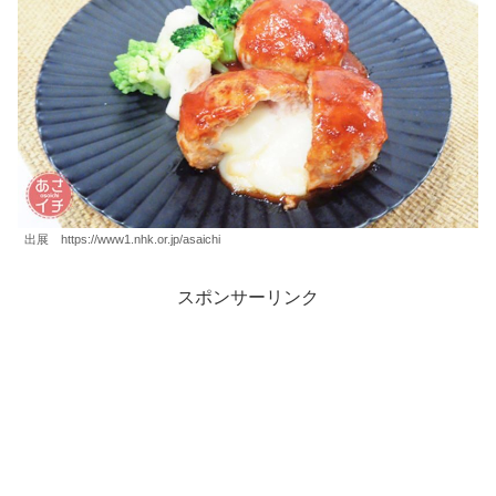
出展 https://www1.nhk.or.jp/asaichi
スポンサーリンク