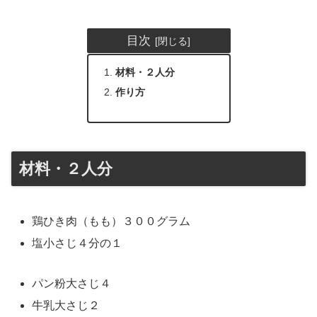
目次
材料・２人分
作り方
材料・２人分
鶏ひき肉（もも）３００グラム
塩小さじ４分の１
パン粉大さじ４
牛乳大さじ２