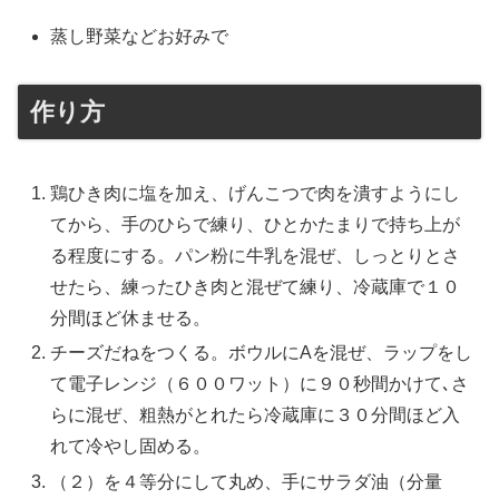
蒸し野菜などお好みで
作り方
鶏ひき肉に塩を加え、げんこつで肉を潰すようにし
てから、手のひらで練り、ひとかたまりで持ち上が
る程度にする。パン粉に牛乳を混ぜ、しっとりとさ
せたら、練ったひき肉と混ぜて練り、冷蔵庫で１０
分間ほど休ませる。
チーズだねをつくる。ボウルにAを混ぜ、ラップをし
て電子レンジ（６００ワット）に９０秒間かけて､さ
らに混ぜ、粗熱がとれたら冷蔵庫に３０分間ほど入
れて冷やし固める。
（２）を４等分にして丸め、手にサラダ油（分量