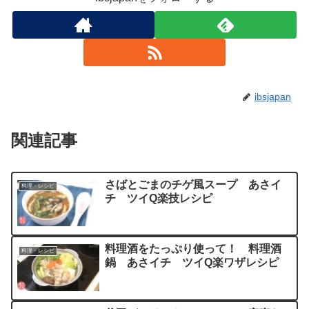
ibsjapan
関連記事
さばとごまのチゲ風スープ あさイ
料理・レシピ
チ ツイQ楽技レシピ
料理酒をたっぷり使って！ 料理酒
料理・レシピ
鍋 あさイチ ツイQ楽ワザレシピ