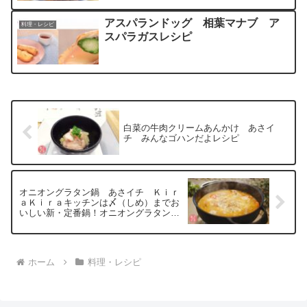
アスパランドッグ 相葉マナブ ア
料理・レシピ
スパラガスレシピ
白菜の牛肉クリームあんかけ あさイ
チ みんなゴハンだよレシピ
オニオングラタン鍋 あさイチ Ｋｉｒ
ａＫｉｒａキッチンは〆（しめ）までお
いしい新・定番鍋！オニオングラタン
鍋 あさイチ
ホーム
料理・レシピ