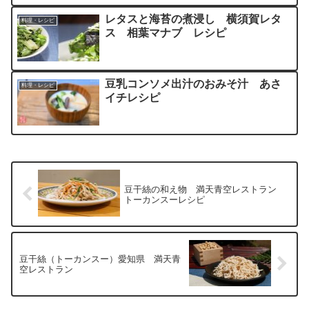
レタスと海苔の煮浸し 横須賀レタ
料理・レシピ
ス 相葉マナブ レシピ
豆乳コンソメ出汁のおみそ汁 あさ
料理・レシピ
イチレシピ
豆干絲の和え物 満天青空レストラン
トーカンスーレシピ
豆干絲（トーカンスー）愛知県 満天青
空レストラン