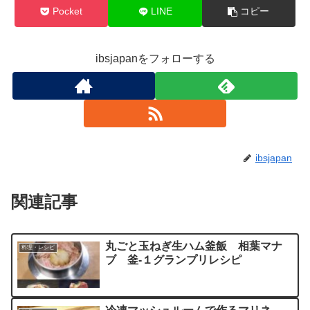
Pocket
LINE
コピー
ibsjapanをフォローする
ibsjapan
関連記事
丸ごと玉ねぎ生ハム釜飯 相葉マナ
料理・レシピ
ブ 釜-１グランプリレシピ