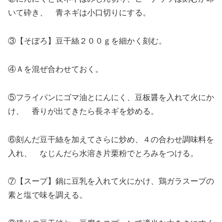
いて砕き、 青ネギは小口切りにする。
③【そぼろ】豆干絲２００ｇを細かく刻む。
④Ａを混ぜ合わせておく。
⑤フライパンにゴマ油とにんにく、豆板醤を入れて火にか
け、 香りが出てきたら長ネギを炒める。
⑥刻んだ豆干絲を加えてさらに炒め、４の合わせ調味料を
入れ、 なじんだら水溶き片栗粉でとろみをつける。
⑦【スープ】鍋に豆乳を入れて火にかけ、鶏ガラスープの
素と塩で味を調える。