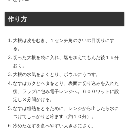
作り方
大根は皮をむき、１センチ角のさいの目切りにす
る。
切った大根を袋に入れ、塩を加えてもんだ後１５分
おく。
大根の水気をよくとり、ボウルにうつす。
なすはガクとヘタをとり、表面に切り込みを入れた
後、ラップに包み電子レンジへ。６００ワットに設
定し３分間かける。
なすは粗熱をとるために、レンジから出したら水に
つけてしっかりと冷ます（約１０分）。
冷めたなすを食べやすい大きさにさく。