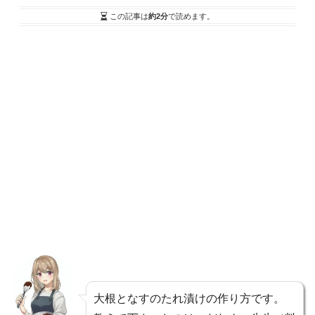
この記事は
約2分
で読めます。
大根となすのたれ漬けの作り方です。