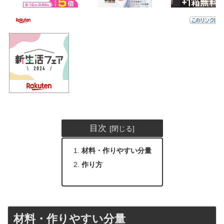
目次
材料・作りやすい分量
作り方
材料・作りやすい分量