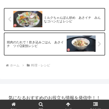
ミルクちゃんぽん炒め あさイチ みん
なゴハンだよレシピ
焼肉のたれで！炊き込みごはん あさイ
チ ツイQ楽技レシピ
ホーム
料理・レシピ
気になるおすすめのお役立ち情報を発信中！！
© 2021 気になるおすすめのお役立ち情報を発信中！！.