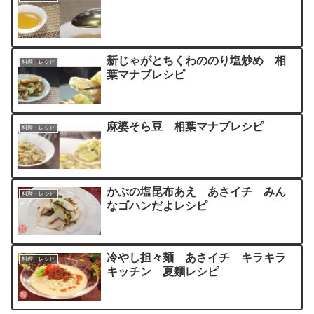
新じゃがとちくわののり塩炒め 相
料理・レシピ
葉マナブレシピ
麻婆そら豆 相葉マナブレシピ
料理・レシピ
かぶの塩昆布あえ あさイチ みん
料理・レシピ
なゴハンだよレシピ
冷やし担々麺 あさイチ キラキラ
料理・レシピ
キッチン 夏麵レシピ