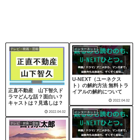
テレビ・映画・芸能
インターネット
U-NEXT（ユーネクス
ト）の解約方法 無料トラ
正直不動産 山下智久ド
イアルの解約について
ラマどんな話？面白い？
2022.04.02
キャストは？見逃しは？
2022.04.02
インターネット
テレビ・映画・芸能