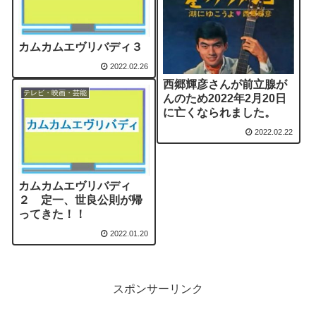
カムカムエヴリバディ３
2022.02.26
西郷輝彦さんが前立腺が
テレビ・映画・芸能
んのため2022年2月20日
に亡くなられました。
2022.02.22
カムカムエヴリバディ
２ 定一、世良公則が帰
ってきた！！
2022.01.20
スポンサーリンク