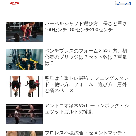
バーベルシャフト選び方 長さと重さ
160センチ180センチ200センチ
ベンチプレスのフォームとやり方、初
心者のブリッジは？セット数は？重量
は？
懸垂は自重トレ最強 チンニングスタン
ド・使い方、フォーム 選び方 意外
と省スペース
アントニオ猪木VSローランボック・シ
ュツットガルトの惨劇
プロレス不穏試合・セメントマッチ・