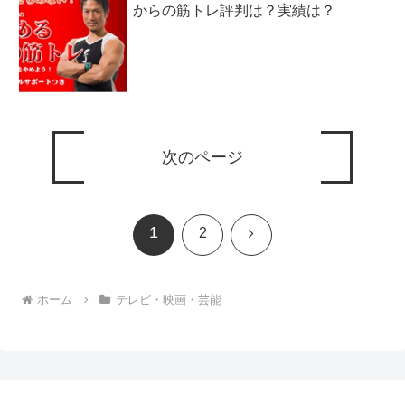
からの筋トレ評判は？実績は？
次のページ
1
次
2
へ
ホーム
テレビ・映画・芸能