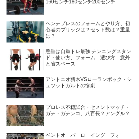
160センチ180センチ200センチ
ベンチプレスのフォームとやり方、初
心者のブリッジは？セット数は？重量
は？
懸垂は自重トレ最強 チンニングスタン
ド・使い方、フォーム 選び方 意外
と省スペース
アントニオ猪木VSローランボック・シ
ュツットガルトの惨劇
プロレス不穏試合・セメントマッチ・
ガチ・ガチンコ、八百長？アングル？
ベントオーバーローイング フォー