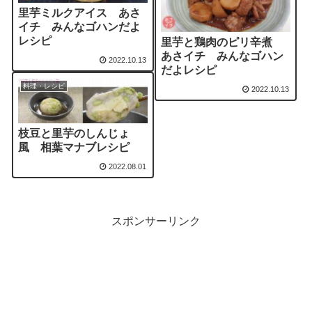
里芋ミルクアイス あさ
イチ みんなゴハンだよ
レシピ
里芋と鶏肉のピリ辛煮
あさイチ みんなゴハン
2022.10.13
だよレシピ
料理・レシピ
2022.10.13
枝豆と里芋のしんじょ
風 相葉マナブレシピ
2022.08.01
スポンサーリンク