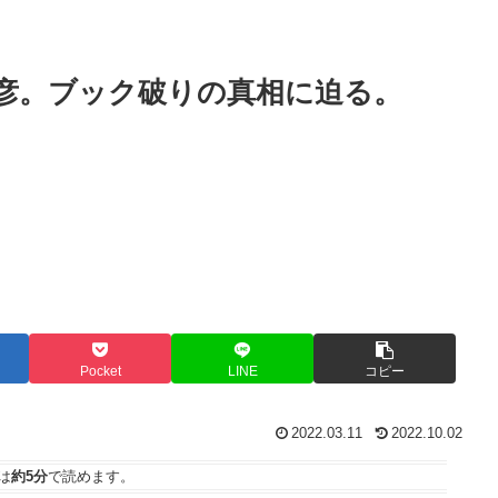
彦。ブック破りの真相に迫る。
Pocket
LINE
コピー
2022.03.11
2022.10.02
は
約5分
で読めます。