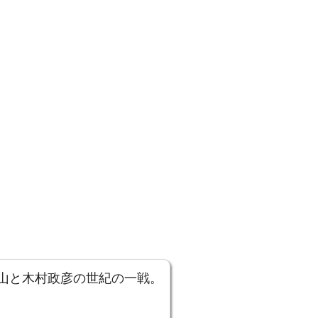
山と木村政彦の世紀の一戦。