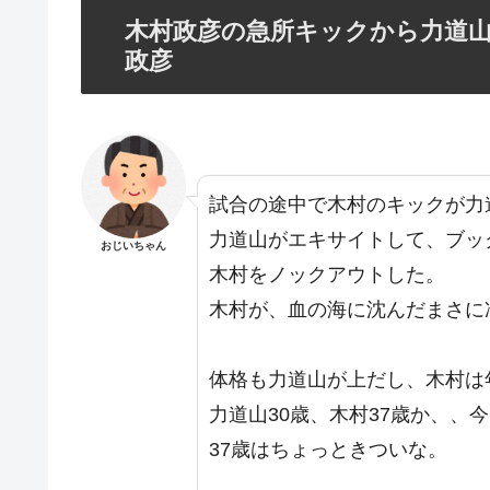
木村政彦の急所キックから力道
政彦
試合の途中で木村のキックが力
力道山がエキサイトして、ブッ
おじいちゃん
木村をノックアウトした。
木村が、血の海に沈んだまさに
体格も力道山が上だし、木村は
力道山30歳、木村37歳か、
37歳はちょっときついな。