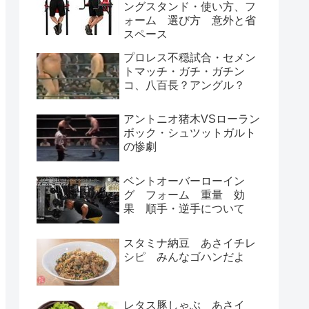
ングスタンド・使い方、フ
ォーム 選び方 意外と省
スペース
プロレス不穏試合・セメン
トマッチ・ガチ・ガチン
コ、八百長？アングル？
アントニオ猪木VSローラン
ボック・シュツットガルト
の惨劇
ベントオーバーローイン
グ フォーム 重量 効
果 順手・逆手について
スタミナ納豆 あさイチレ
シピ みんなゴハンだよ
レタス豚しゃぶ あさイ