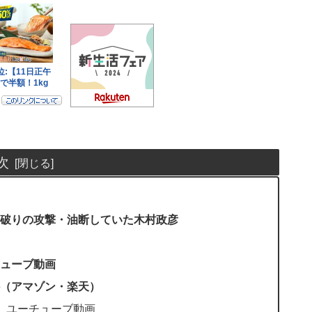
次
破りの攻撃・油断していた木村政彦
ューブ動画
（アマゾン・楽天）
】ユーチューブ動画