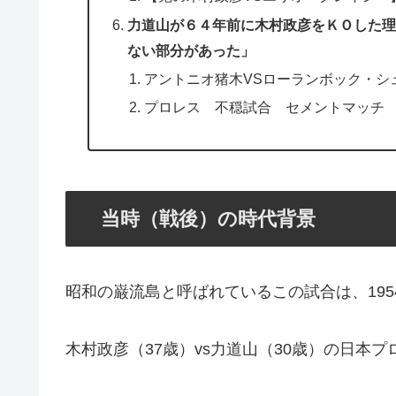
力道山が６４年前に木村政彦をＫＯした理
ない部分があった」
アントニオ猪木VSローランボック・シ
プロレス 不穏試合 セメントマッチ
当時（戦後）の時代背景
昭和の巌流島と呼ばれているこの試合は、195
木村政彦（37歳）vs力道山（30歳）の日本