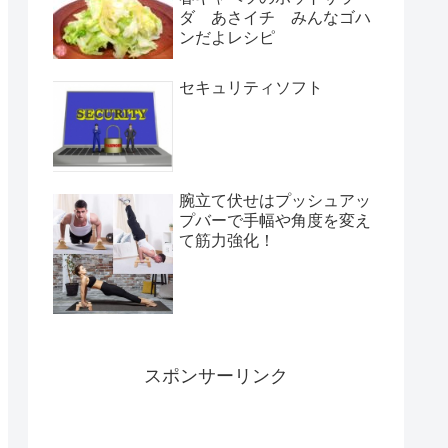
ダ あさイチ みんなゴハ
ンだよレシピ
セキュリティソフト
腕立て伏せはプッシュアッ
プバーで手幅や角度を変え
て筋力強化！
スポンサーリンク