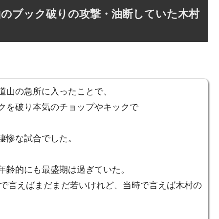
山のブック破りの攻撃・油断していた木村
道山の急所に入ったことで、
クを破り本気のチョップやキックで
凄惨な試合でした。
年齢的にも最盛期は過ぎていた。
、今で言えばまだまだ若いけれど、当時で言えば木村の