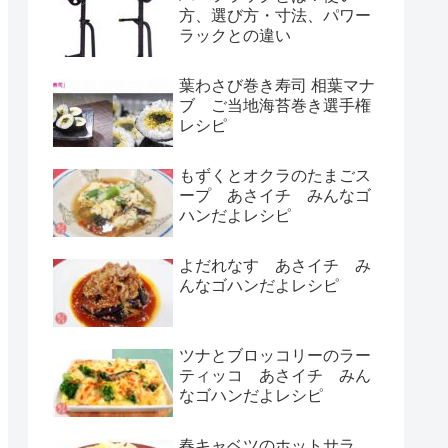
方、選び方・寸法、パワー
ラックとの違い
葉わさび巻き寿司 相葉マナ
ブ ご当地海苔巻き選手権
レシピ
もずくとオクラのたまごス
ープ あさイチ みんなゴ
ハンだよレシピ
よだれなす あさイチ み
んなゴハンだよレシピ
ツナとブロッコリーのラー
ティッコ あさイチ みん
なゴハンだよレシピ
春キャベツのホットサラ