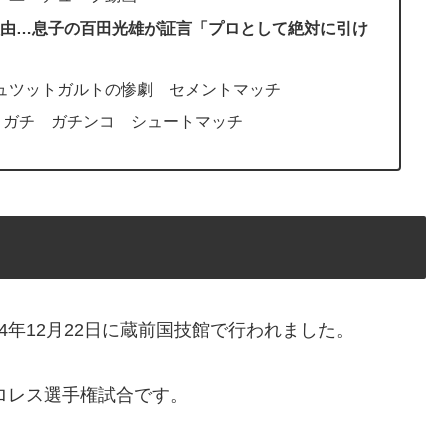
由…息子の百田光雄が証言「プロとして絶対に引け
ュツットガルトの惨劇 セメントマッチ
 ガチ ガチンコ シュートマッチ
4年12月22日に蔵前国技館で行われました。
プロレス選手権試合です。