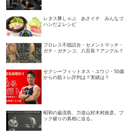
レタス豚しゃぶ あさイチ みんなゴ
ハンだよレシピ
プロレス不穏試合・セメントマッチ・
ガチ・ガチンコ、八百長？アングル？
セクシーフィットネス・ユウジ・50歳
からの筋トレ評判は？実績は？
昭和の巌流島、力道山対木村政彦。ブ
ック破りの真相に迫る。