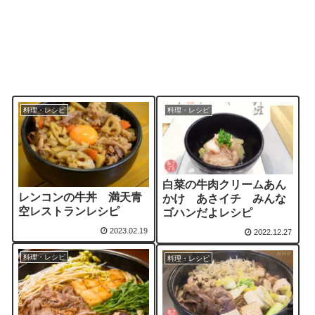
料理・レシピ
料理・レシピ
白菜の牛肉クリームあん
レンコンの牛丼 満天青
かけ あさイチ みんな
空レストランレシピ
ゴハンだよレシピ
2023.02.19
2022.12.27
料理・レシピ
料理・レシピ